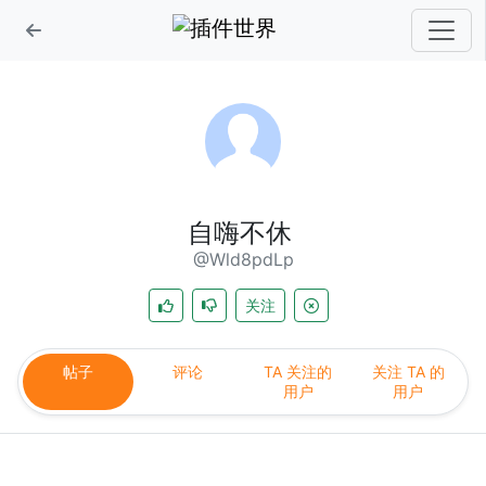
自嗨不休
@Wld8pdLp
关注
帖子
评论
TA 关注的
关注 TA 的
用户
用户