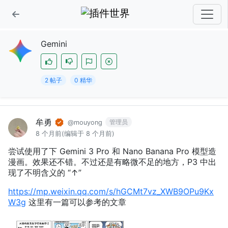
Gemini
2 帖子
0 精华
牟勇
管理员
@mouyong
8 个月前
(编辑于 8 个月前)
尝试使用了下 Gemini 3 Pro 和 Nano Banana Pro 模型造
漫画。效果还不错。不过还是有略微不足的地方，P3 中出
现了不明含义的 “↑”
https://mp.weixin.qq.com/s/hGCMt7vz_XWB9OPu9Kx
W3g
这里有一篇可以参考的文章