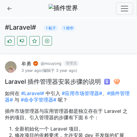
#Laravel#
1 帖子
1 精华
牟勇
管理员
@mouyong
3 year ago
(编辑于 3 year ago)
Laravel 插件管理器安装步骤的说明
如何在
#Laravel#
中引入
#应用市场管理器#
、
#插件管理
器#
与
#命令字管理器#
呢？
插件市场管理器与应用管理器都是独立存在于 Laravel 之
外的项目。引入管理器的步骤有下面 6 个：
全新初始化一个 Laravel 项目。
修改项目的依赖要求，允许安装 dev 开发版的扩展