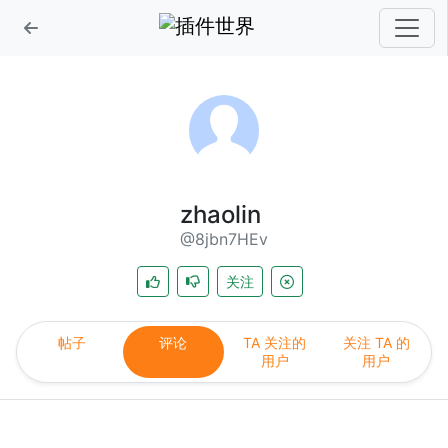
zhaolin
@8jbn7HEv
关注
帖子
评论
TA 关注的
关注 TA 的
用户
用户